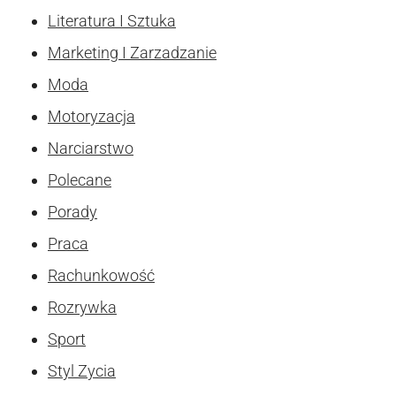
Literatura I Sztuka
Marketing I Zarzadzanie
Moda
Motoryzacja
Narciarstwo
Polecane
Porady
Praca
Rachunkowość
Rozrywka
Sport
Styl Zycia