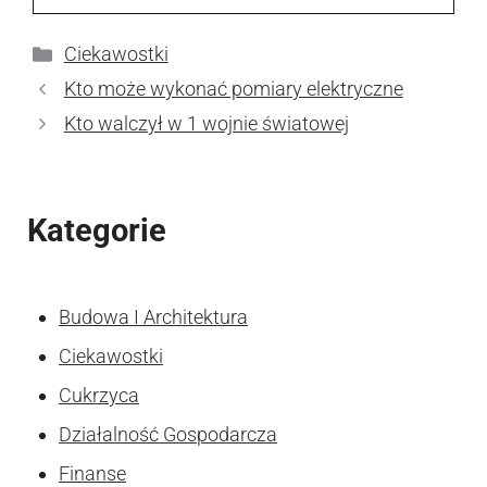
Kategorie
Ciekawostki
Kto może wykonać pomiary elektryczne
Kto walczył w 1 wojnie światowej
Kategorie
Budowa I Architektura
Ciekawostki
Cukrzyca
Działalność Gospodarcza
Finanse