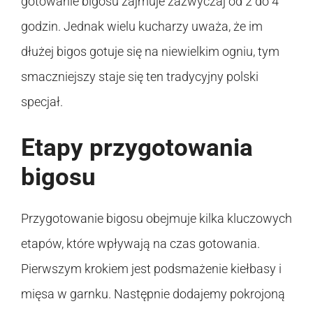
gotowanie bigosu zajmuje zazwyczaj od 2 do 4
godzin. Jednak wielu kucharzy uważa, że im
dłużej bigos gotuje się na niewielkim ogniu, tym
smaczniejszy staje się ten tradycyjny polski
specjał.
Etapy przygotowania
bigosu
Przygotowanie bigosu obejmuje kilka kluczowych
etapów, które wpływają na czas gotowania.
Pierwszym krokiem jest podsmażenie kiełbasy i
mięsa w garnku. Następnie dodajemy pokrojoną