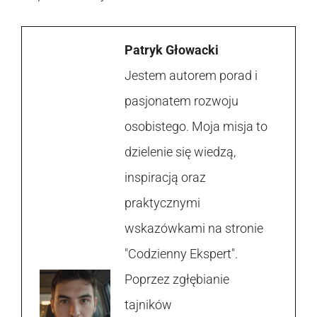
Patryk Głowacki
Jestem autorem porad i
pasjonatem rozwoju
osobistego. Moja misja to
dzielenie się wiedzą,
inspiracją oraz
praktycznymi
wskazówkami na stronie
"Codzienny Ekspert".
Poprzez zgłębianie
tajników