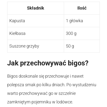
Składnik
Ilość
Kapusta
1 główka
Kiełbasa
300 g
Suszone grzyby
50 g
Jak przechowywać bigos?
Bigos doskonale się przechowuje i nawet
polepsza smak po kilku dniach. Po wystudzeniu
warto przechowywać go w szczelnie
zamkniętym pojemniku w lodówce.