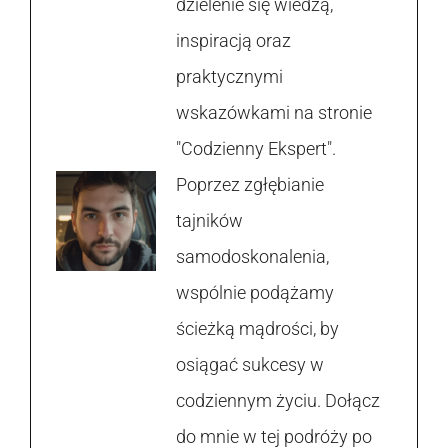
dzielenie się wiedzą,
inspiracją oraz
praktycznymi
wskazówkami na stronie
"Codzienny Ekspert".
Poprzez zgłębianie
tajników
samodoskonalenia,
wspólnie podążamy
ścieżką mądrości, by
osiągać sukcesy w
codziennym życiu. Dołącz
do mnie w tej podróży po