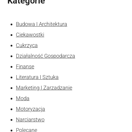
Kategorie
Budowa I Architektura
Ciekawostki
Cukrzyca
Działalność Gospodarcza
Finanse
Literatura I Sztuka
Marketing I Zarzadzanie
Moda
Motoryzacja
Narciarstwo
Polecane