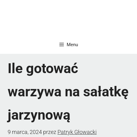
Menu
Ile gotować
warzywa na sałatkę
jarzynową
9 marca, 2024
przez
Patryk Głowacki