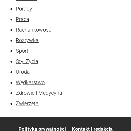
Porady
Praca
Rachunkowość
Rozrywka
Sport
Styl Zycia
Uroda
Wędkarstwo
Zdrowie I Medycyna
Zwierzęta
Polityka prywatności
Kontakt i redakcja