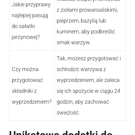
Jakie przyprawy
z ziołami prowansalskimi,
najlepiej pasują
pieprzem, bazylią lub
do sałatki
kuminem, aby podkreślić
jarzynowej?
smak warzyw.
Tak, możesz przygotować i
Czy można
schłodzić warzywa z
przygotować
wyprzedzeniem, ale zaleca
składniki z
się ich spożycie w ciągu 24
wyprzedzeniem?
godzin, aby zachować
świeżość.