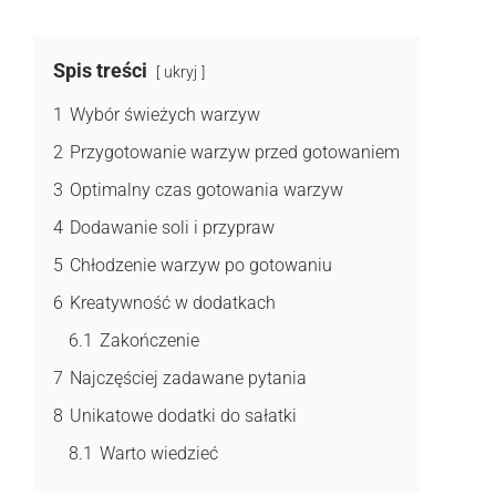
Spis treści
ukryj
1
Wybór świeżych warzyw
2
Przygotowanie warzyw przed gotowaniem
3
Optimalny czas gotowania warzyw
4
Dodawanie soli i przypraw
5
Chłodzenie warzyw po gotowaniu
6
Kreatywność w dodatkach
6.1
Zakończenie
7
Najczęściej zadawane pytania
8
Unikatowe dodatki do sałatki
8.1
Warto wiedzieć