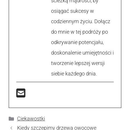
ścieżką mądrości, by
osiągać sukcesy w
codziennym życiu. Dołącz
do mnie w tej podróży po
odkrywanie potencjału,
doskonalenie umiejętności i
tworzenie lepszej wersji
siebie każdego dnia.
Kategorie
Ciekawostki
Kiedy szczepimy drzewa owocowe