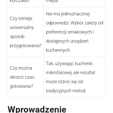
kurczaka?
mięsa.
Nie ma jednoznacznej
Czy istnieje
odpowiedzi. Wybór zależy od
uniwersalny
preferencji smakowych i
sposób
dostępnych urządzeń
przygotowania?
kuchennych.
Tak, używając kuchenki
Czy można
mikrofalowej, ale rezultat
skrócić czas
może różnić się od
gotowania?
tradycyjnych metod.
Wprowadzenie