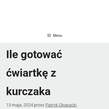
Menu
Ile gotować
ćwiartkę z
kurczaka
13 maja, 2024
przez
Patryk Głowacki