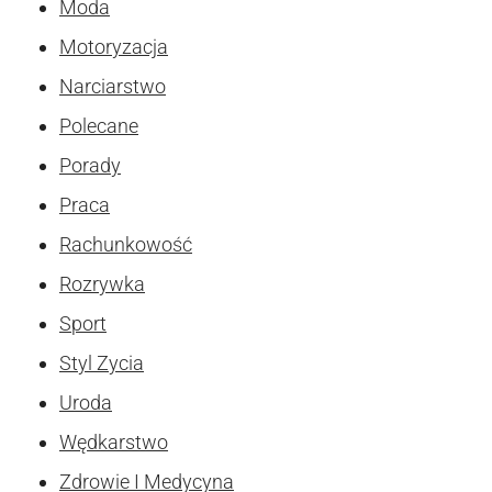
Moda
Motoryzacja
Narciarstwo
Polecane
Porady
Praca
Rachunkowość
Rozrywka
Sport
Styl Zycia
Uroda
Wędkarstwo
Zdrowie I Medycyna