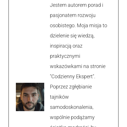
Jestem autorem porad i
pasjonatem rozwoju
osobistego. Moja misja to
dzielenie się wiedzą,
inspiracją oraz
praktycznymi
wskazówkami na stronie
"Codzienny Ekspert".
Poprzez zgłębianie
tajników
samodoskonalenia,
wspólnie podążamy