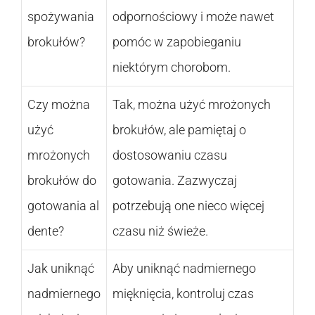
spożywania
odpornościowy i może nawet
brokułów?
pomóc w zapobieganiu
niektórym chorobom.
Czy można
Tak, można użyć mrożonych
użyć
brokułów, ale pamiętaj o
mrożonych
dostosowaniu czasu
brokułów do
gotowania. Zazwyczaj
gotowania al
potrzebują one nieco więcej
dente?
czasu niż świeże.
Jak uniknąć
Aby uniknąć nadmiernego
nadmiernego
mięknięcia, kontroluj czas