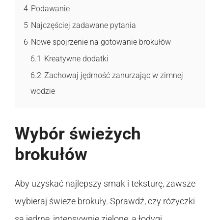
4
Podawanie
5
Najczęściej zadawane pytania
6
Nowe spojrzenie na gotowanie brokułów
6.1
Kreatywne dodatki
6.2
Zachowaj jędrność zanurzając w zimnej
wodzie
Wybór świeżych
brokułów
Aby uzyskać najlepszy smak i teksturę, zawsze
wybieraj świeże brokuły. Sprawdź, czy różyczki
są jędrne, intensywnie zielone, a łodygi