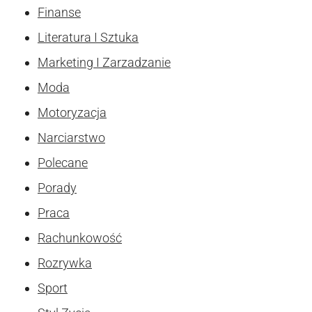
Finanse
Literatura I Sztuka
Marketing I Zarzadzanie
Moda
Motoryzacja
Narciarstwo
Polecane
Porady
Praca
Rachunkowość
Rozrywka
Sport