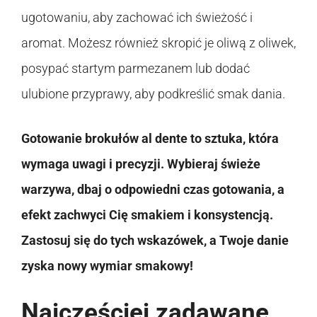
ugotowaniu, aby zachować ich świeżość i
aromat. Możesz również skropić je oliwą z oliwek,
posypać startym parmezanem lub dodać
ulubione przyprawy, aby podkreślić smak dania.
Gotowanie brokułów al dente to sztuka, która
wymaga uwagi i precyzji. Wybieraj świeże
warzywa, dbaj o odpowiedni czas gotowania, a
efekt zachwyci Cię smakiem i konsystencją.
Zastosuj się do tych wskazówek, a Twoje danie
zyska nowy wymiar smakowy!
Najczęściej zadawane