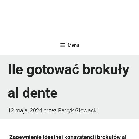
Menu
Ile gotować brokuły
al dente
12 maja, 2024
przez
Patryk Głowacki
Zapewnienie idealnej konsystencji brokułów al