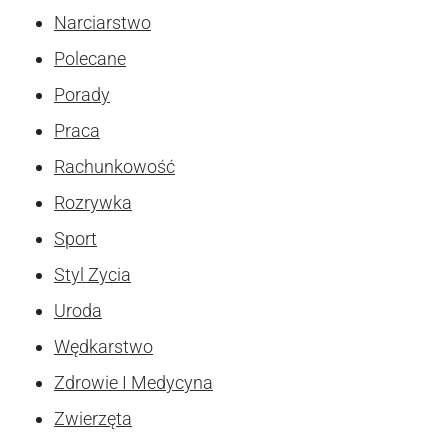
Narciarstwo
Polecane
Porady
Praca
Rachunkowość
Rozrywka
Sport
Styl Zycia
Uroda
Wędkarstwo
Zdrowie I Medycyna
Zwierzęta