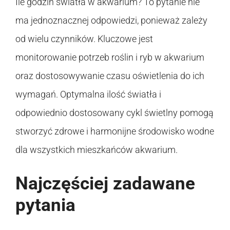
Ile godzin światła w akwarium? To pytanie nie
ma jednoznacznej odpowiedzi, ponieważ zależy
od wielu czynników. Kluczowe jest
monitorowanie potrzeb roślin i ryb w akwarium
oraz dostosowywanie czasu oświetlenia do ich
wymagań. Optymalna ilość światła i
odpowiednio dostosowany cykl świetlny pomogą
stworzyć zdrowe i harmonijne środowisko wodne
dla wszystkich mieszkańców akwarium.
Najczęściej zadawane
pytania