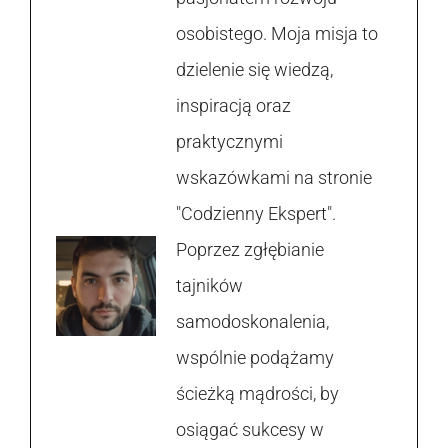
osobistego. Moja misja to
dzielenie się wiedzą,
inspiracją oraz
praktycznymi
wskazówkami na stronie
"Codzienny Ekspert".
Poprzez zgłębianie
tajników
samodoskonalenia,
wspólnie podążamy
ścieżką mądrości, by
osiągać sukcesy w