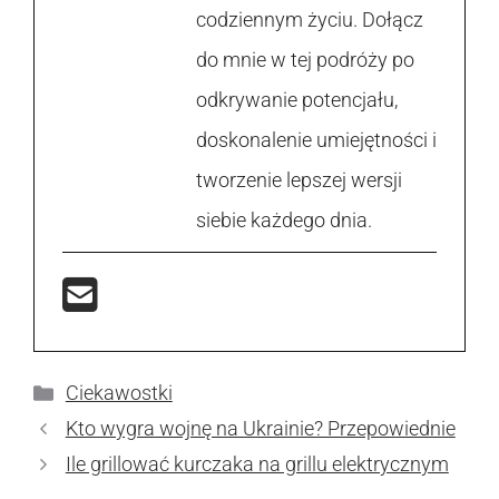
codziennym życiu. Dołącz
do mnie w tej podróży po
odkrywanie potencjału,
doskonalenie umiejętności i
tworzenie lepszej wersji
siebie każdego dnia.
Kategorie
Ciekawostki
Kto wygra wojnę na Ukrainie? Przepowiednie
Ile grillować kurczaka na grillu elektrycznym