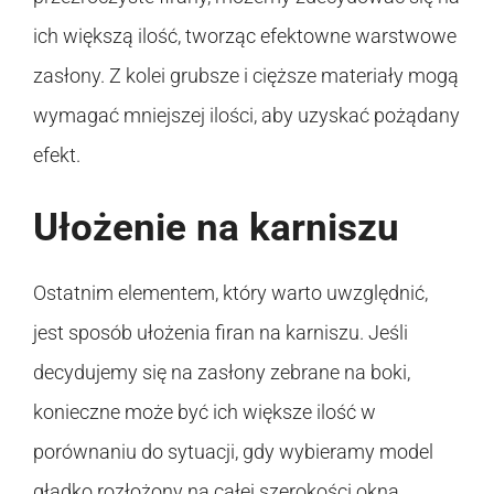
ich większą ilość, tworząc efektowne warstwowe
zasłony. Z kolei grubsze i cięższe materiały mogą
wymagać mniejszej ilości, aby uzyskać pożądany
efekt.
Ułożenie na karniszu
Ostatnim elementem, który warto uwzględnić,
jest sposób ułożenia firan na karniszu. Jeśli
decydujemy się na zasłony zebrane na boki,
konieczne może być ich większe ilość w
porównaniu do sytuacji, gdy wybieramy model
gładko rozłożony na całej szerokości okna.