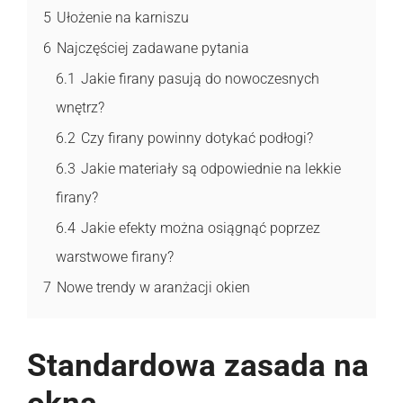
5
Ułożenie na karniszu
6
Najczęściej zadawane pytania
6.1
Jakie firany pasują do nowoczesnych
wnętrz?
6.2
Czy firany powinny dotykać podłogi?
6.3
Jakie materiały są odpowiednie na lekkie
firany?
6.4
Jakie efekty można osiągnąć poprzez
warstwowe firany?
7
Nowe trendy w aranżacji okien
Standardowa zasada na