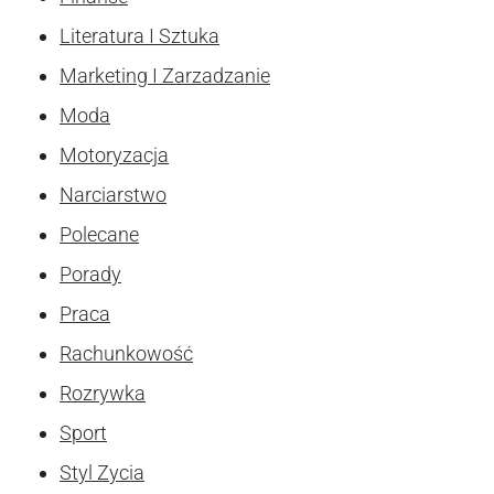
Literatura I Sztuka
Marketing I Zarzadzanie
Moda
Motoryzacja
Narciarstwo
Polecane
Porady
Praca
Rachunkowość
Rozrywka
Sport
Styl Zycia