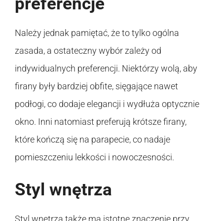
preferencje
Należy jednak pamiętać, że to tylko ogólna
zasada, a ostateczny wybór zależy od
indywidualnych preferencji. Niektórzy wolą, aby
firany były bardziej obfite, sięgające nawet
podłogi, co dodaje elegancji i wydłuża optycznie
okno. Inni natomiast preferują krótsze firany,
które kończą się na parapecie, co nadaje
pomieszczeniu lekkości i nowoczesności.
Styl wnętrza
Styl wnętrza także ma istotne znaczenie przy