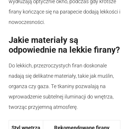
wydłużają optycznie okno, podczas gdy krótsze
firany kończące się na parapecie dodają lekkości i
nowoczesności.
Jakie materiały są
odpowiednie na lekkie firany?
Do lekkich, przezroczystych firan doskonale
nadają się delikatne materiały, takie jak muślin,
organza czy gaza. Te tkaniny pozwalają na
wprowadzenie subtelnej iluminacji do wnętrza,
tworząc przyjemną atmosferę.
Styl wnętrza
Rekomendowane firany