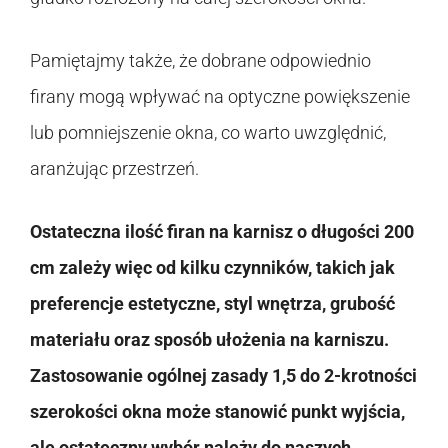
Pamiętajmy także, że dobrane odpowiednio
firany mogą wpływać na optyczne powiększenie
lub pomniejszenie okna, co warto uwzględnić,
aranżując przestrzeń.
Ostateczna ilość firan na karnisz o długości 200
cm zależy więc od kilku czynników, takich jak
preferencje estetyczne, styl wnętrza, grubość
materiału oraz sposób ułożenia na karniszu.
Zastosowanie ogólnej zasady 1,5 do 2-krotności
szerokości okna może stanowić punkt wyjścia,
ale ostateczny wybór należy do naszych