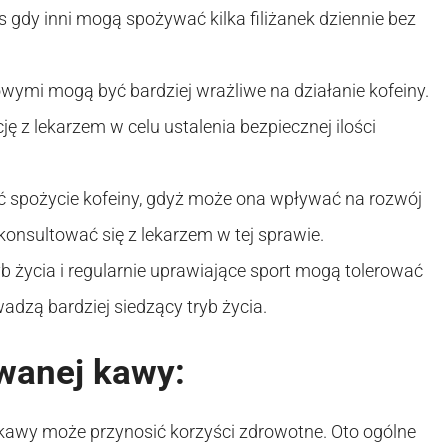
 gdy inni mogą spożywać kilka filiżanek dziennie bez
ymi mogą być bardziej wrażliwe na działanie kofeiny.
ę z lekarzem w celu ustalenia bezpiecznej ilości
ć spożycie kofeiny, gdyż może ona wpływać na rozwój
onsultować się z lekarzem w tej sprawie.
życia i regularnie uprawiające sport mogą tolerować
wadzą bardziej siedzący tryb życia.
ywanej kawy:
kawy może przynosić korzyści zdrowotne. Oto ogólne