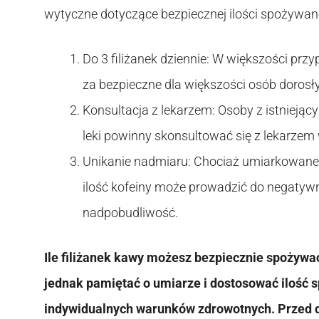
wytyczne dotyczące bezpiecznej ilości spożywan
Do 3 filiżanek dziennie: W większości przy
za bezpieczne dla większości osób dorosł
Konsultacja z lekarzem: Osoby z istniej
leki powinny skonsultować się z lekarzem w 
Unikanie nadmiaru: Chociaż umiarkowane 
ilość kofeiny może prowadzić do negatywn
nadpobudliwość.
Ile filiżanek kawy możesz bezpiecznie spożywa
jednak pamiętać o umiarze i dostosować ilość 
indywidualnych warunków zdrowotnych. Przed 