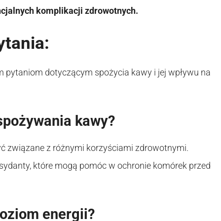
ncjalnych komplikacji zdrowotnych.
tania:
ym pytaniom dotyczącym spożycia kawy i jej wpływu na
 spożywania kawy?
ć związane z różnymi korzyściami zdrowotnymi.
ksydanty, które mogą pomóc w ochronie komórek przed
oziom energii?