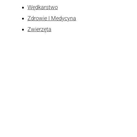
Wędkarstwo
Zdrowie I Medycyna
Zwierzęta