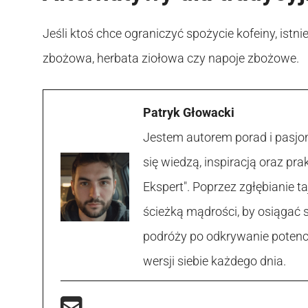
Jeśli ktoś chce ograniczyć spożycie kofeiny, istn
zbożowa, herbata ziołowa czy napoje zbożowe.
Patryk Głowacki
Jestem autorem porad i pasjon
się wiedzą, inspiracją oraz p
Ekspert". Poprzez zgłębianie
ścieżką mądrości, by osiągać 
podróży po odkrywanie potencja
wersji siebie każdego dnia.