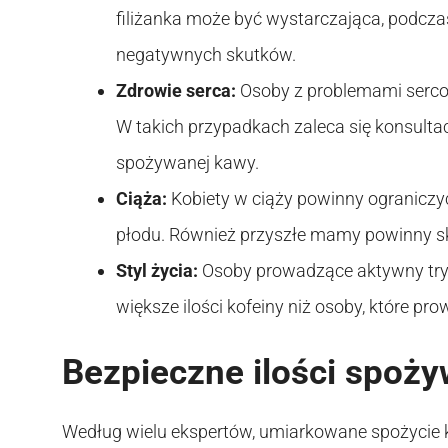
filiżanka może być wystarczająca, podczas
negatywnych skutków.
Zdrowie serca:
Osoby z problemami sercow
W takich przypadkach zaleca się konsultacj
spożywanej kawy.
Ciąża:
Kobiety w ciąży powinny ograniczy
płodu. Również przyszłe mamy powinny sk
Styl życia:
Osoby prowadzące aktywny tryb 
większe ilości kofeiny niż osoby, które pro
Bezpieczne ilości spoż
Według wielu ekspertów, umiarkowane spożycie 