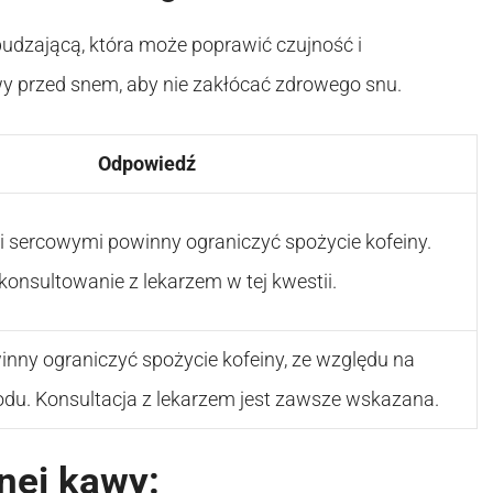
budzającą, która może poprawić czujność i
wy przed snem, aby nie zakłócać zdrowego snu.
Odpowiedź
 sercowymi powinny ograniczyć spożycie kofeiny.
konsultowanie z lekarzem w tej kwestii.
inny ograniczyć spożycie kofeiny, ze względu na
du. Konsultacja z lekarzem jest zawsze wskazana.
jnej kawy: