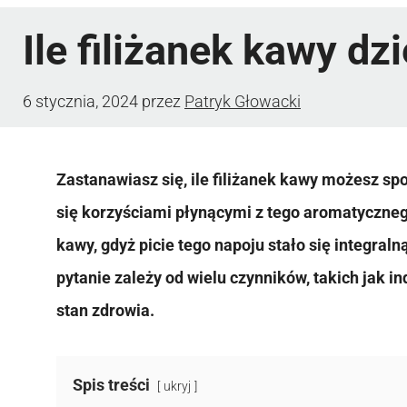
Ile filiżanek kawy dz
6 stycznia, 2024
przez
Patryk Głowacki
Zastanawiasz się, ile filiżanek kawy możesz sp
się korzyściami płynącymi z tego aromatyczneg
kawy, gdyż picie tego napoju stało się integral
pytanie zależy od wielu czynników, takich jak in
stan zdrowia.
Spis treści
ukryj