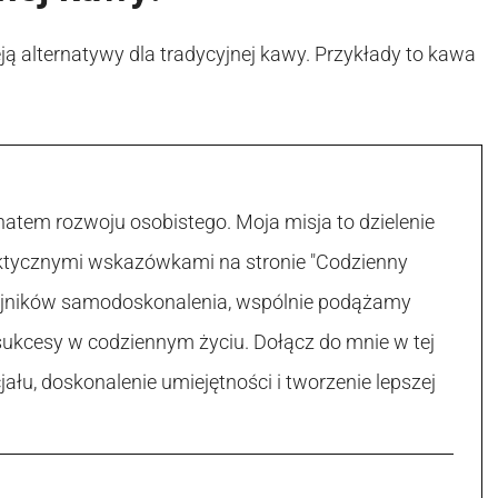
ieją alternatywy dla tradycyjnej kawy. Przykłady to kawa
atem rozwoju osobistego. Moja misja to dzielenie
raktycznymi wskazówkami na stronie "Codzienny
 tajników samodoskonalenia, wspólnie podążamy
sukcesy w codziennym życiu. Dołącz do mnie w tej
łu, doskonalenie umiejętności i tworzenie lepszej