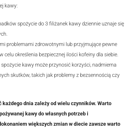
ej kawy:
padków spożycie do 3 filiżanek kawy dziennie uznaje się
ych.
ącymi problemami zdrowotnymi lub przyjmujące pewne
celu określenia bezpiecznej ilości kofeiny dla siebie.
spożycie kawy może przynosić korzyści, nadmierna
ych skutków, takich jak problemy z bezsennością czy
ć każdego dnia zależy od wielu czynników. Warto
spożywanej kawy do własnych potrzeb i
dokonaniem większych zmian w diecie zawsze warto