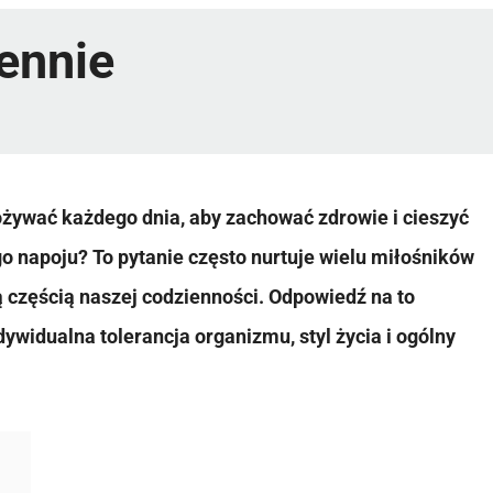
iennie
ożywać każdego dnia, aby zachować zdrowie i cieszyć
o napoju? To pytanie często nurtuje wielu miłośników
ną częścią naszej codzienności. Odpowiedź na to
dywidualna tolerancja organizmu, styl życia i ogólny