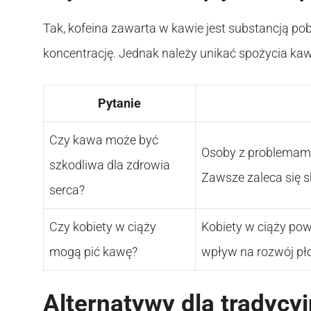
Tak, kofeina zawarta w kawie jest substancją po
koncentrację. Jednak należy unikać spożycia ka
Pytanie
Czy kawa może być
Osoby z problemami
szkodliwa dla zdrowia
Zawsze zaleca się s
serca?
Czy kobiety w ciąży
Kobiety w ciąży pow
mogą pić kawę?
wpływ na rozwój pło
Alternatywy dla tradycy