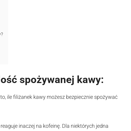
y?
ilość spożywanej kawy:
to, ile filiżanek kawy możesz bezpiecznie spożywać
eaguje inaczej na kofeinę. Dla niektórych jedna