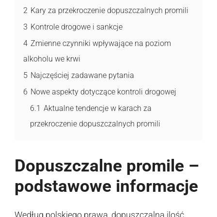
2
Kary za przekroczenie dopuszczalnych promili
3
Kontrole drogowe i sankcje
4
Zmienne czynniki wpływające na poziom
alkoholu we krwi
5
Najczęściej zadawane pytania
6
Nowe aspekty dotyczące kontroli drogowej
6.1
Aktualne tendencje w karach za
przekroczenie dopuszczalnych promili
Dopuszczalne promile –
podstawowe informacje
Według polskiego prawa, dopuszczalna ilość