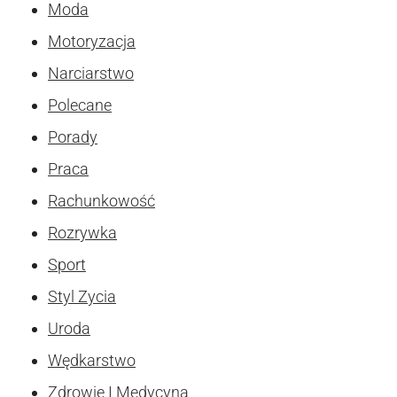
Moda
Motoryzacja
Narciarstwo
Polecane
Porady
Praca
Rachunkowość
Rozrywka
Sport
Styl Zycia
Uroda
Wędkarstwo
Zdrowie I Medycyna