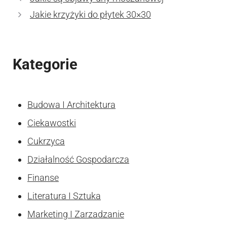
Jakie krzyżyki do płytek 30×30
Kategorie
Budowa I Architektura
Ciekawostki
Cukrzyca
Działalność Gospodarcza
Finanse
Literatura I Sztuka
Marketing I Zarzadzanie