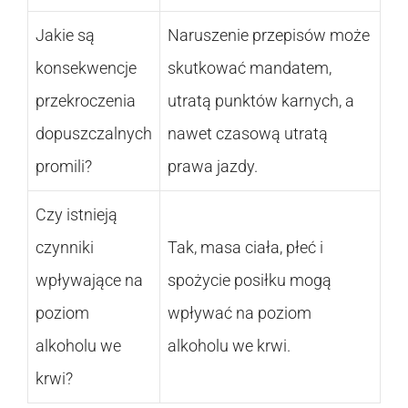
Jakie są
Naruszenie przepisów może
konsekwencje
skutkować mandatem,
przekroczenia
utratą punktów karnych, a
dopuszczalnych
nawet czasową utratą
promili?
prawa jazdy.
Czy istnieją
czynniki
Tak, masa ciała, płeć i
wpływające na
spożycie posiłku mogą
poziom
wpływać na poziom
alkoholu we
alkoholu we krwi.
krwi?