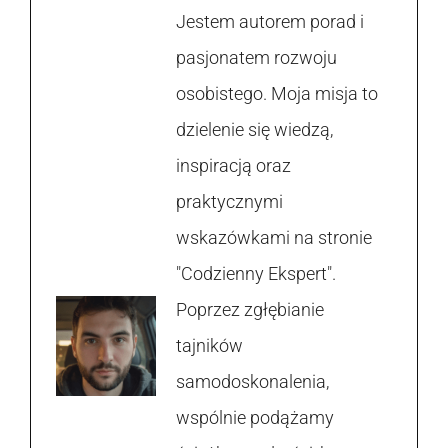
Jestem autorem porad i
pasjonatem rozwoju
osobistego. Moja misja to
dzielenie się wiedzą,
inspiracją oraz
praktycznymi
wskazówkami na stronie
"Codzienny Ekspert".
Poprzez zgłębianie
tajników
samodoskonalenia,
wspólnie podążamy