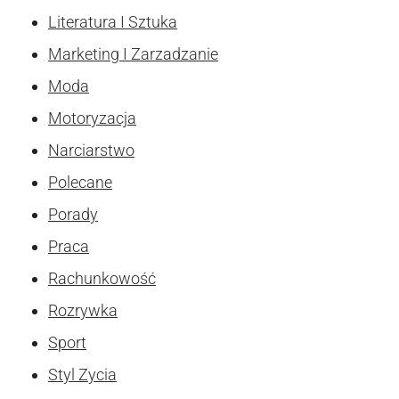
Literatura I Sztuka
Marketing I Zarzadzanie
Moda
Motoryzacja
Narciarstwo
Polecane
Porady
Praca
Rachunkowość
Rozrywka
Sport
Styl Zycia