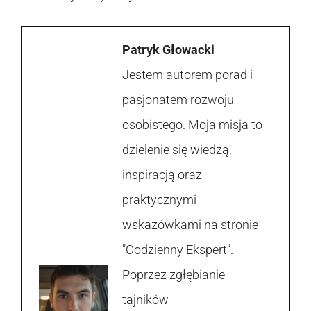
Patryk Głowacki
Jestem autorem porad i
pasjonatem rozwoju
osobistego. Moja misja to
dzielenie się wiedzą,
inspiracją oraz
praktycznymi
wskazówkami na stronie
"Codzienny Ekspert".
Poprzez zgłębianie
tajników