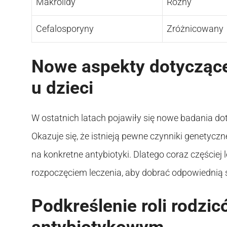
Makrolidy
Różny
Cefalosporyny
Zróżnicowany
Nowe aspekty dotyczące
u dzieci
W ostatnich latach pojawiły się nowe badania dot
Okazuje się, że istnieją pewne czynniki genetyc
na konkretne antybiotyki. Dlatego coraz częściej
rozpoczęciem leczenia, aby dobrać odpowiednią 
Podkreślenie roli rodzic