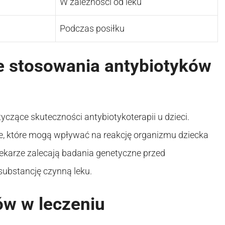
W zależności od leku
Podczas posiłku
 stosowania antybiotyków
yczące skuteczności antybiotykoterapii u dzieci.
zne, które mogą wpływać na reakcję organizmu dziecka
 lekarze zalecają badania genetyczne przed
substancję czynną leku.
ów w leczeniu