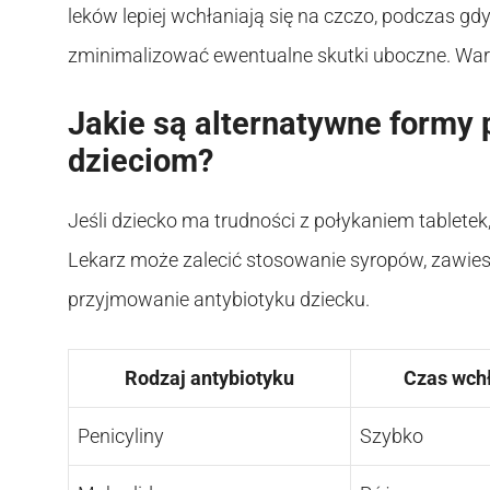
leków lepiej wchłaniają się na czczo, podczas g
zminimalizować ewentualne skutki uboczne. War
Jakie są alternatywne formy
dzieciom?
Jeśli dziecko ma trudności z połykaniem tabletek,
Lekarz może zalecić stosowanie syropów, zawiesi
przyjmowanie antybiotyku dziecku.
Rodzaj antybiotyku
Czas wch
Penicyliny
Szybko