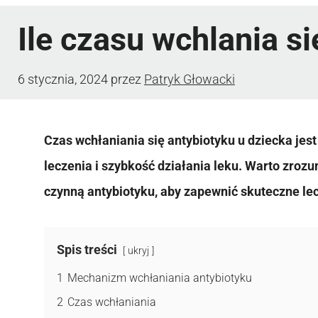
Ile czasu wchlania si
6 stycznia, 2024
przez
Patryk Głowacki
Czas wchłaniania się antybiotyku u dziecka jes
leczenia i szybkość działania leku. Warto zroz
czynną antybiotyku, aby zapewnić skuteczne lec
Spis treści
ukryj
1
Mechanizm wchłaniania antybiotyku
2
Czas wchłaniania