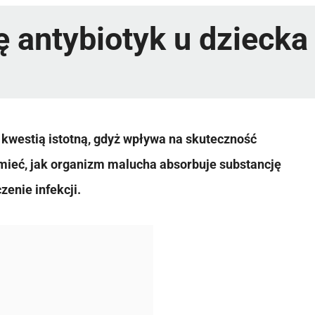
ę antybiotyk u dziecka
t kwestią istotną, gdyż wpływa na skuteczność
umieć, jak organizm malucha absorbuje substancję
zenie infekcji.