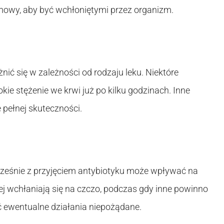
mowy, aby być wchłoniętymi przez organizm.
ić się w zależności od rodzaju leku. Niektóre
kie stężenie we krwi już po kilku godzinach. Inne
pełnej skuteczności.
ześnie z przyjęciem antybiotyku może wpływać na
iej wchłaniają się na czczo, podczas gdy inne powinno
 ewentualne działania niepożądane.