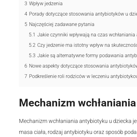
3
Wpływ jedzenia
4
Porady dotyczące stosowania antybiotyków u dzi
5
Najczęściej zadawane pytania
5.1
Jakie czynniki wpływają na czas wchłaniania 
5.2
Czy jedzenie ma istotny wpływ na skuteczność 
5.3
Jakie są alternatywne formy podawania anty
6
Nowe aspekty dotyczące stosowania antybiotyków
7
Podkreślenie roli rodziców w leczeniu antybioty
Mechanizm wchłaniania 
Mechanizm wchłaniania antybiotyku u dziecka jest
masa ciała, rodzaj antybiotyku oraz sposób poda