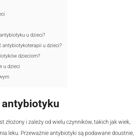
eci
antybiotyku u dzieci?
antybiotykoterapii u dzieci?
biotyków dzieciom?
 u dzieci
kowym
antybiotyku
 złożony i zależy od wielu czynników, takich jak wiek,
nia leku. Przeważnie antybiotyki są podawane doustnie,