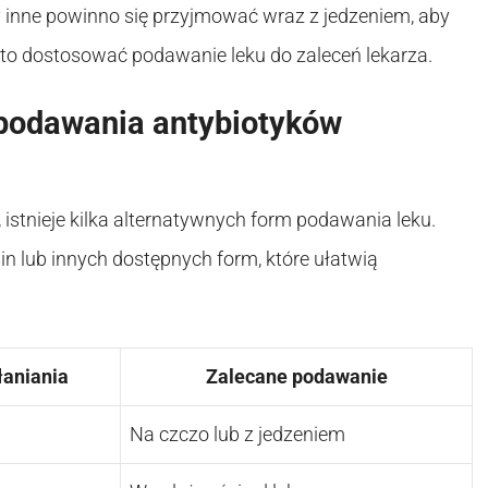
dy inne powinno się przyjmować wraz z jedzeniem, aby
to dostosować podawanie leku do zaleceń lekarza.
 podawania antybiotyków
 istnieje kilka alternatywnych form podawania leku.
n lub innych dostępnych form, które ułatwią
łaniania
Zalecane podawanie
Na czczo lub z jedzeniem