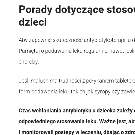
Porady dotyczące stoso
dzieci
Aby zapewnić skuteczność antybiotykoterapii u d
Pamiętaj o podawaniu leku regularnie, nawet jeśl
choroby.
Jeśli maluch ma trudności z połykaniem tabletek,
form podawania leku, takich jak syropy czy zawie
Czas wchłaniania antybiotyku u dziecka zależy
odpowiedniego stosowania leku. Ważne jest, aby
i monitorowali postępy w leczeniu, dbając o zd