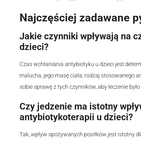
Najczęściej zadawane p
Jakie czynniki wpływają na c
dzieci?
Czas wchłaniania antybiotyku u dzieci jest dete
malucha, jego masę ciała, rodzaj stosowanego a
sobie sprawę z tych czynników, aby leczenie było 
Czy jedzenie ma istotny wpł
antybiotykoterapii u dzieci?
Tak, wpływ spożywanych posiłków jest istotny dl