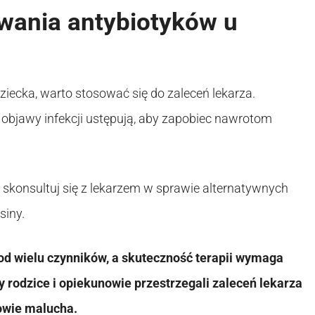
wania antybiotyków u
ziecka, warto stosować się do zaleceń lekarza.
i objawy infekcji ustępują, aby zapobiec nawrotom
 skonsultuj się z lekarzem w sprawie alternatywnych
siny.
 od wielu czynników, a skuteczność terapii wymaga
 rodzice i opiekunowie przestrzegali zaleceń lekarza
rowie malucha.