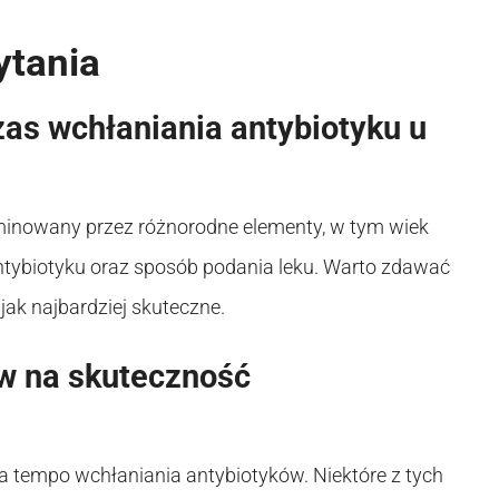
ytania
zas wchłaniania antybiotyku u
rminowany przez różnorodne elementy, w tym wiek
ntybiotyku oraz sposób podania leku. Warto zdawać
jak najbardziej skuteczne.
yw na skuteczność
a tempo wchłaniania antybiotyków. Niektóre z tych