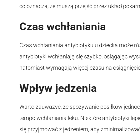
co oznacza, że muszą przejść przez układ pokar
Czas wchłaniania
Czas wchłaniania antybiotyku u dziecka może różn
antybiotyki wchłaniają się szybko, osiągając wyso
natomiast wymagają więcej czasu na osiągnięcie 
Wpływ jedzenia
Warto zauważyć, że spożywanie posiłków jednoc
tempo wchłaniania leku. Niektóre antybiotyki lep
się przyjmować z jedzeniem, aby zminimalizować