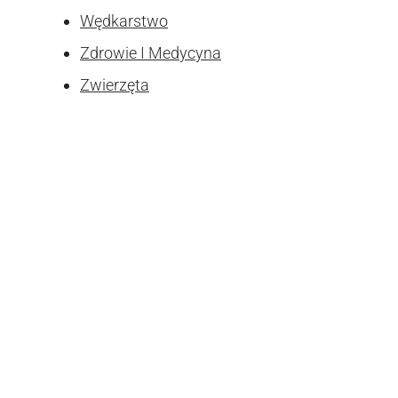
Wędkarstwo
Zdrowie I Medycyna
Zwierzęta