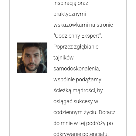
inspiracją oraz
praktycznymi
wskazówkami na stronie
"Codzienny Ekspert".
Poprzez zgłębianie
tajników
samodoskonalenia,
wspólnie podążamy
ścieżką mądrości, by
osiągać sukcesy w
codziennym życiu. Dołącz
do mnie w tej podróży po
odkrywanie potencjału,