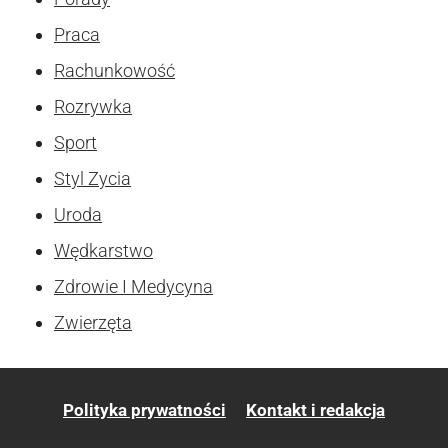
Praca
Rachunkowość
Rozrywka
Sport
Styl Zycia
Uroda
Wędkarstwo
Zdrowie I Medycyna
Zwierzęta
Polityka prywatności
Kontakt i redakcja