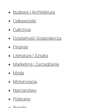
Budowa I Architektura
Ciekawostki
Cukrzyca
Działalność Gospodarcza
Finanse
Literatura I Sztuka
Marketing I Zarzadzanie
Moda
Motoryzacja
Narciarstwo
Polecane
Porady