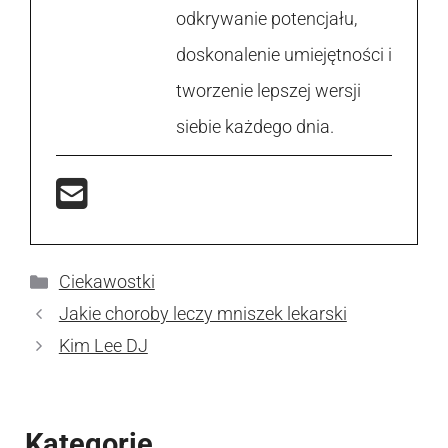
odkrywanie potencjału,
doskonalenie umiejętności i
tworzenie lepszej wersji
siebie każdego dnia.
Kategorie
Ciekawostki
Jakie choroby leczy mniszek lekarski
Kim Lee DJ
Kategorie