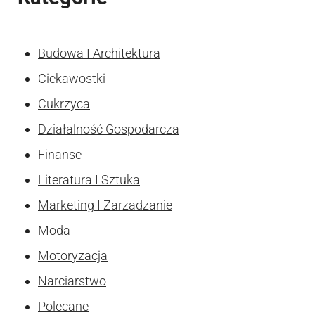
Budowa I Architektura
Ciekawostki
Cukrzyca
Działalność Gospodarcza
Finanse
Literatura I Sztuka
Marketing I Zarzadzanie
Moda
Motoryzacja
Narciarstwo
Polecane