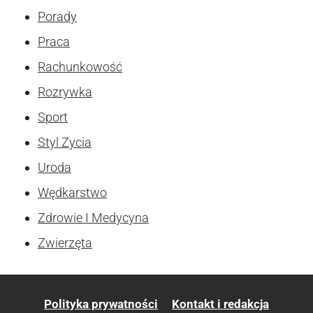
Porady
Praca
Rachunkowość
Rozrywka
Sport
Styl Zycia
Uroda
Wędkarstwo
Zdrowie I Medycyna
Zwierzęta
Polityka prywatności
Kontakt i redakcja