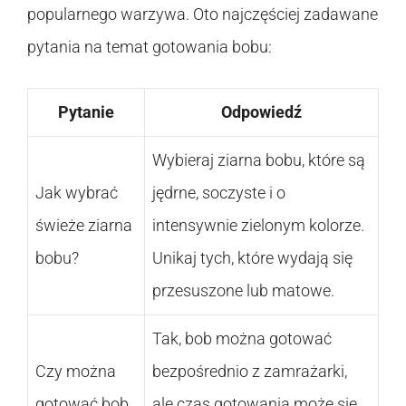
popularnego warzywa. Oto najczęściej zadawane
pytania na temat gotowania bobu:
Pytanie
Odpowiedź
Wybieraj ziarna bobu, które są
Jak wybrać
jędrne, soczyste i o
świeże ziarna
intensywnie zielonym kolorze.
bobu?
Unikaj tych, które wydają się
przesuszone lub matowe.
Tak, bob można gotować
Czy można
bezpośrednio z zamrażarki,
gotować bob
ale czas gotowania może się