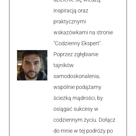
inspiracją oraz
praktycznymi
wskazówkami na stronie
"Codzienny Ekspert".
Poprzez zgłębianie
tajników
samodoskonalenia,
wspólnie podążamy
ścieżką mądrości, by
osiągać sukcesy w
codziennym życiu. Dołącz
do mnie w tej podróży po