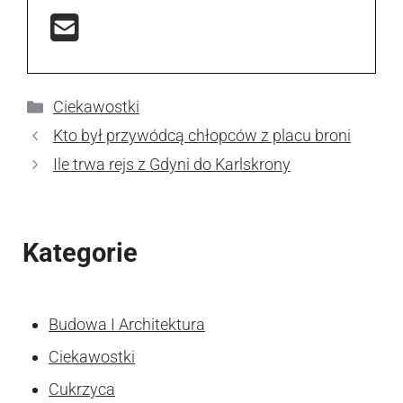
Kategorie
Ciekawostki
Kto był przywódcą chłopców z placu broni
Ile trwa rejs z Gdyni do Karlskrony
Kategorie
Budowa I Architektura
Ciekawostki
Cukrzyca