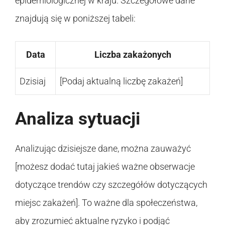
epidemiologicznej w kraju. Szczegółowe dane
znajdują się w poniższej tabeli:
Data
Liczba zakażonych
Dzisiaj
[Podaj aktualną liczbę zakażeń]
Analiza sytuacji
Analizując dzisiejsze dane, można zauważyć
[możesz dodać tutaj jakieś ważne obserwacje
dotyczące trendów czy szczegółów dotyczących
miejsc zakażeń]. To ważne dla społeczeństwa,
aby zrozumieć aktualne ryzyko i podjąć