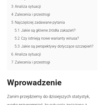
3
Analiza sytuacji
4
Zalecenia i przestrogi
5
Najczęściej zadawane pytania
5.1
Jakie są główne źródła zakażeń?
5.2
Czy istnieją nowe warianty wirusa?
5.3
Jakie są perspektywy dotyczące szczepień?
6
Analiza sytuacji
7
Zalecenia i przestrogi
Wprowadzenie
Zanim przejdziemy do dzisiejszych statystyk,
warto przypomnieć, że sytuacja związana z