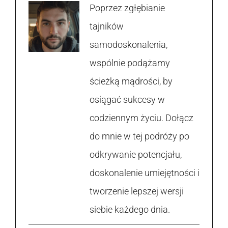
Poprzez zgłębianie
tajników
samodoskonalenia,
wspólnie podążamy
ścieżką mądrości, by
osiągać sukcesy w
codziennym życiu. Dołącz
do mnie w tej podróży po
odkrywanie potencjału,
doskonalenie umiejętności i
tworzenie lepszej wersji
siebie każdego dnia.