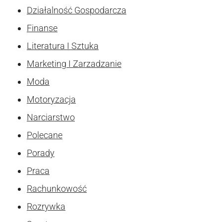
Działalność Gospodarcza
Finanse
Literatura I Sztuka
Marketing I Zarzadzanie
Moda
Motoryzacja
Narciarstwo
Polecane
Porady
Praca
Rachunkowość
Rozrywka