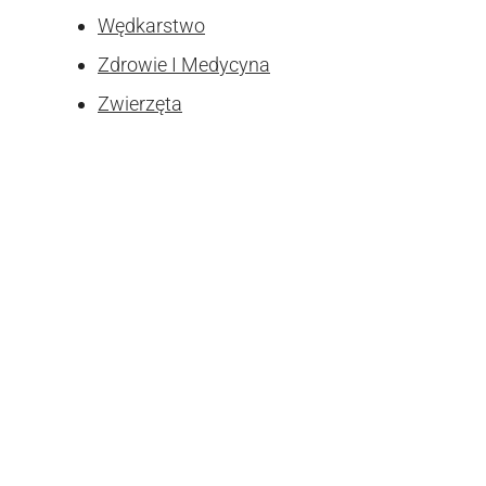
Wędkarstwo
Zdrowie I Medycyna
Zwierzęta