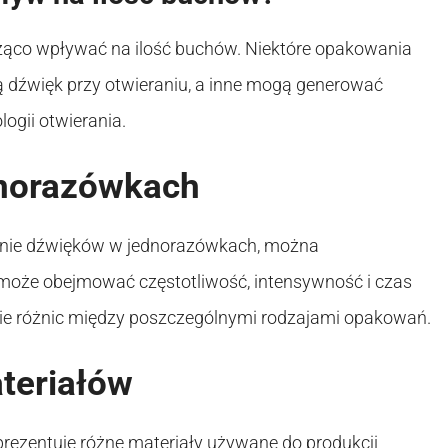
ząco wpływać na ilość buchów. Niektóre opakowania
ą dźwięk przy otwieraniu, a inne mogą generować
logii otwierania.
dnorazówkach
anie dźwięków w jednorazówkach, można
 może obejmować częstotliwość, intensywność i czas
nie różnic między poszczególnymi rodzajami opakowań.
teriałów
 prezentuje różne materiały używane do produkcji