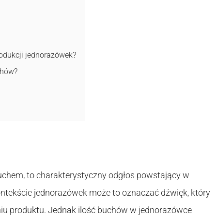
rodukcji jednorazówek?
chów?
uchem, to charakterystyczny odgłos powstający w
ntekście jednorazówek może to oznaczać dźwięk, który
iu produktu. Jednak ilość buchów w jednorazówce