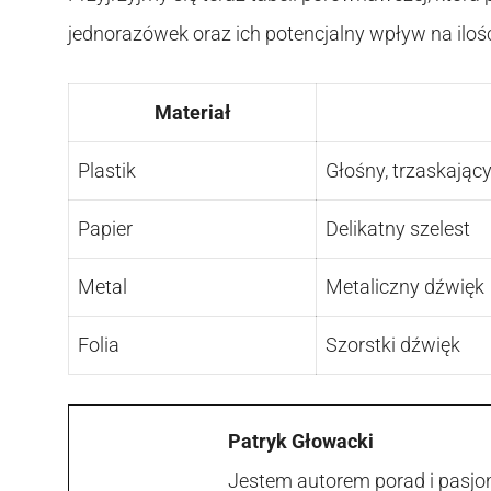
jednorazówek oraz ich potencjalny wpływ na ilo
Materiał
Plastik
Głośny, trzaskając
Papier
Delikatny szelest
Metal
Metaliczny dźwięk
Folia
Szorstki dźwięk
Patryk Głowacki
Jestem autorem porad i pasjon