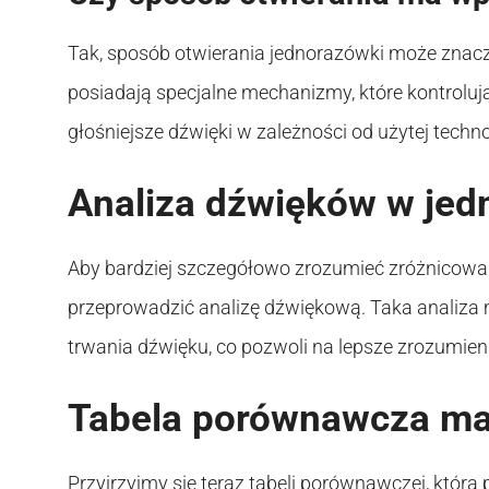
Tak, sposób otwierania jednorazówki może znac
posiadają specjalne mechanizmy, które kontroluj
głośniejsze dźwięki w zależności od użytej techno
Analiza dźwięków w je
Aby bardziej szczegółowo zrozumieć zróżnicow
przeprowadzić analizę dźwiękową. Taka analiza
trwania dźwięku, co pozwoli na lepsze zrozumie
Tabela porównawcza ma
Przyjrzyjmy się teraz tabeli porównawczej, która