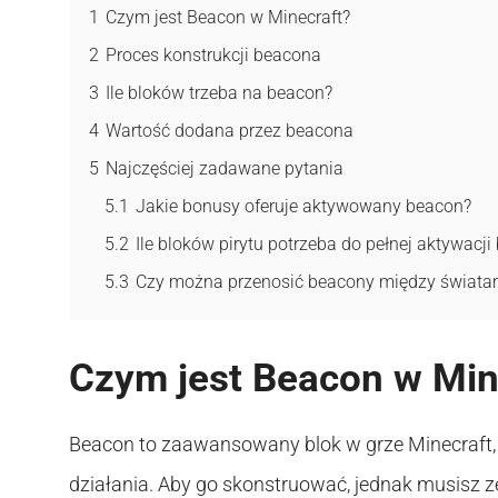
1
Czym jest Beacon w Minecraft?
2
Proces konstrukcji beacona
3
Ile bloków trzeba na beacon?
4
Wartość dodana przez beacona
5
Najczęściej zadawane pytania
5.1
Jakie bonusy oferuje aktywowany beacon?
5.2
Ile bloków pirytu potrzeba do pełnej aktywacj
5.3
Czy można przenosić beacony między świata
Czym jest Beacon w Min
Beacon to zaawansowany blok w grze Minecraft, 
działania. Aby go skonstruować, jednak musisz z