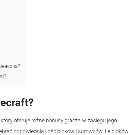
i beacona?
mi?
ecraft?
który oferuje różne bonusy gracza w zasięgu jego
ebrać odpowiednią ilość bloków i surowców. Ile bloków