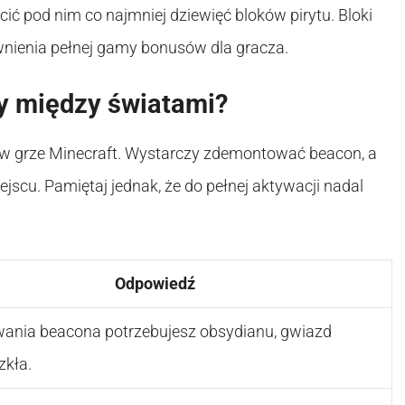
ć pod nim co najmniej dziewięć bloków pirytu. Bloki
wnienia pełnej gamy bonusów dla gracza.
y między światami?
w grze Minecraft. Wystarczy zdemontować beacon, a
scu. Pamiętaj jednak, że do pełnej aktywacji nadal
Odpowiedź
ania beacona potrzebujesz obsydianu, gwiazd
zkła.