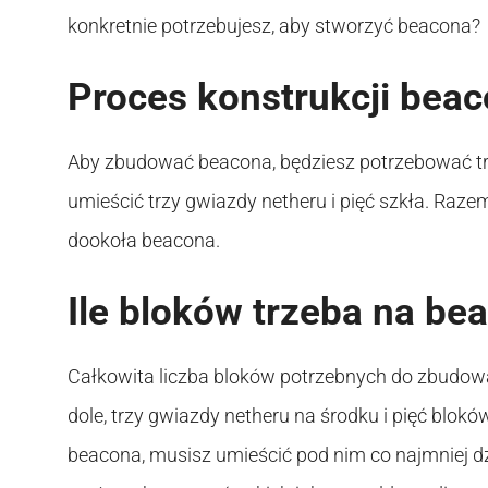
konkretnie potrzebujesz, aby stworzyć beacona?
Proces konstrukcji bea
Aby zbudować beacona, będziesz potrzebować tr
umieścić trzy gwiazdy netheru i pięć szkła. Raze
dookoła beacona.
Ile bloków trzeba na be
Całkowita liczba bloków potrzebnych do zbudowa
dole, trzy gwiazdy netheru na środku i pięć blo
beacona, musisz umieścić pod nim co najmniej dz