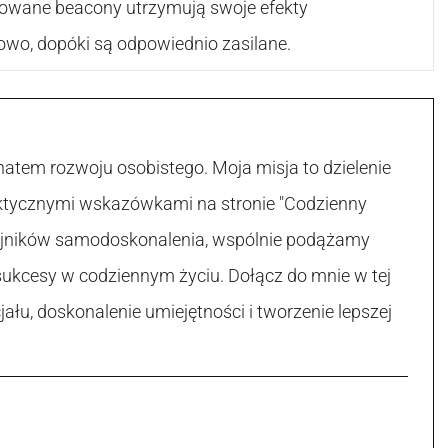
wowane beacony utrzymują swoje efekty
owo, dopóki są odpowiednio zasilane.
atem rozwoju osobistego. Moja misja to dzielenie
raktycznymi wskazówkami na stronie "Codzienny
 tajników samodoskonalenia, wspólnie podążamy
sukcesy w codziennym życiu. Dołącz do mnie w tej
łu, doskonalenie umiejętności i tworzenie lepszej