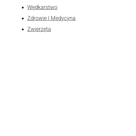
Wędkarstwo
Zdrowie I Medycyna
Zwierzęta