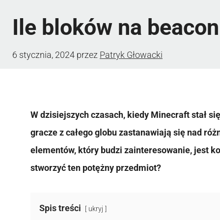
Ile bloków na beacon
6 stycznia, 2024
przez
Patryk Głowacki
W dzisiejszych czasach, kiedy Minecraft stał się
gracze z całego globu zastanawiają się nad ró
elementów, który budzi zainteresowanie, jest ko
stworzyć ten potężny przedmiot?
Spis treści
ukryj