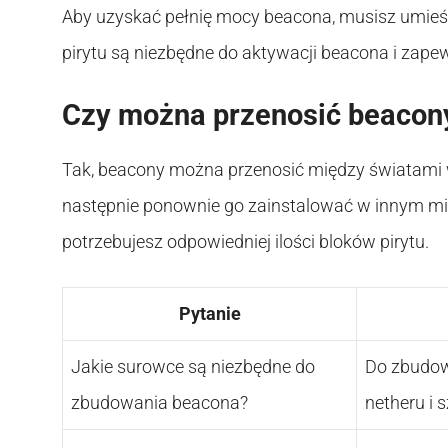
Aby uzyskać pełnię mocy beacona, musisz umieści
pirytu są niezbędne do aktywacji beacona i zape
Czy można przenosić beacon
Tak, beacony można przenosić między światami 
następnie ponownie go zainstalować w innym miej
potrzebujesz odpowiedniej ilości bloków pirytu.
Pytanie
Jakie surowce są niezbędne do
Do zbudow
zbudowania beacona?
netheru i s