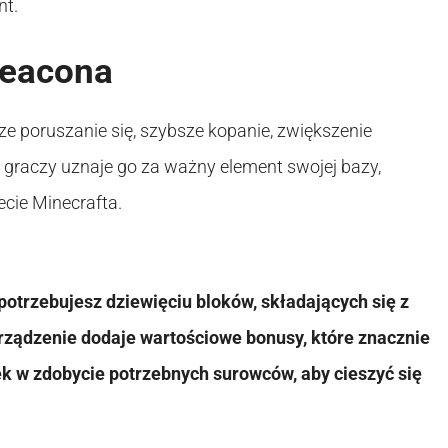
nt.
beacona
sze poruszanie się, szybsze kopanie, zwiększenie
u graczy uznaje go za ważny element swojej bazy,
cie Minecrafta.
otrzebujesz dziewięciu bloków, składających się z
urządzenie dodaje wartościowe bonusy, które znacznie
ek w zdobycie potrzebnych surowców, aby cieszyć się