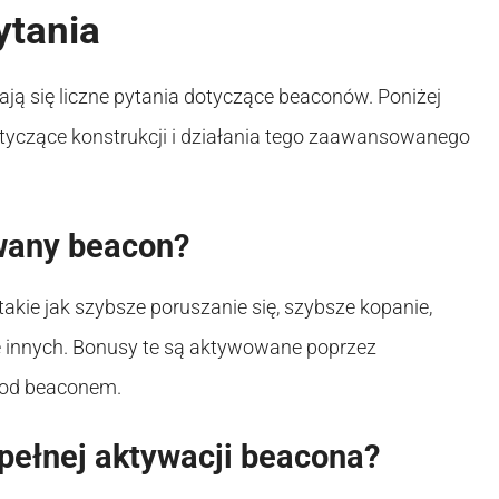
ytania
ją się liczne pytania dotyczące beaconów. Poniżej
tyczące konstrukcji i działania tego zaawansowanego
wany beacon?
kie jak szybsze poruszanie się, szybsze kopanie,
le innych. Bonusy te są aktywowane poprzez
pod beaconem.
 pełnej aktywacji beacona?