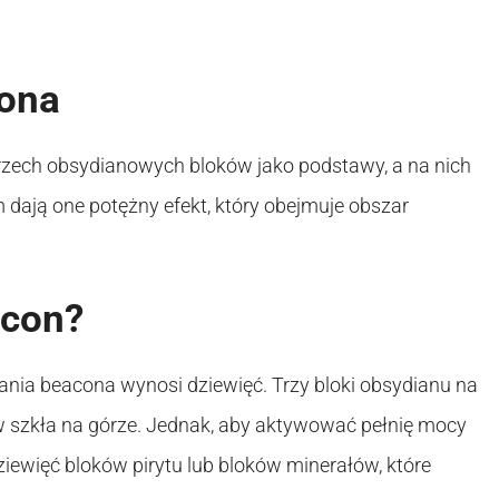
cona
zech obsydianowych bloków jako podstawy, a na nich
m dają one potężny efekt, który obejmuje obszar
acon?
nia beacona wynosi dziewięć. Trzy bloki obsydianu na
ków szkła na górze. Jednak, aby aktywować pełnię mocy
iewięć bloków pirytu lub bloków minerałów, które