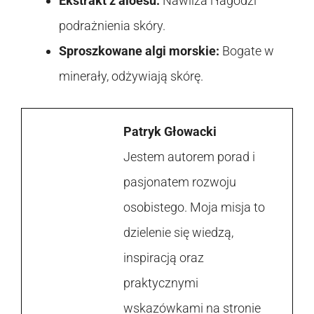
Ekstrakt z aloesu:
Nawilża i łagodzi
podrażnienia skóry.
Sproszkowane algi morskie:
Bogate w
minerały, odżywiają skórę.
Patryk Głowacki
Jestem autorem porad i
pasjonatem rozwoju
osobistego. Moja misja to
dzielenie się wiedzą,
inspiracją oraz
praktycznymi
wskazówkami na stronie