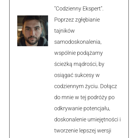
"Codzienny Ekspert".
Poprzez zgłębianie
tajników
samodoskonalenia,
wspólnie podążamy
ścieżką mądrości, by
osiągać sukcesy w
codziennym życiu. Dołącz
do mnie w tej podróży po
odkrywanie potencjału,
doskonalenie umiejętności i
tworzenie lepszej wersji