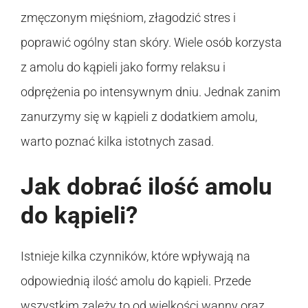
zmęczonym mięśniom, złagodzić stres i
poprawić ogólny stan skóry. Wiele osób korzysta
z amolu do kąpieli jako formy relaksu i
odprężenia po intensywnym dniu. Jednak zanim
zanurzymy się w kąpieli z dodatkiem amolu,
warto poznać kilka istotnych zasad.
Jak dobrać ilość amolu
do kąpieli?
Istnieje kilka czynników, które wpływają na
odpowiednią ilość amolu do kąpieli. Przede
wszystkim zależy to od wielkości wanny oraz