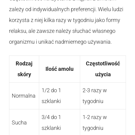
zależy od indywidualnych preferencji. Wielu ludzi
korzysta z niej kilka razy w tygodniu jako formy
relaksu, ale zawsze należy słuchać własnego
organizmu i unikać nadmiernego używania.
Rodzaj
Częstotliwość
Ilość amolu
skóry
użycia
1/2 do 1
2-3 razy w
Normalna
szklanki
tygodniu
3/4 do 1
1-2 razy w
Sucha
szklanki
tygodniu