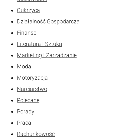
Cukrzyca
Działalność Gospodarcza
Finanse
Literatura I Sztuka
Marketing I Zarzadzanie
Moda
Motoryzacja
Narciarstwo
Polecane
Porady
Praca
Rachunkowość