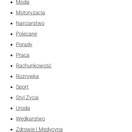
Moda
Motoryzacja
Narciarstwo
Polecane
Porady
Praca
Rachunkowość
Rozrywka
Sport
Styl Zycia
Uroda
Wędkarstwo
Zdrowie I Medycyna