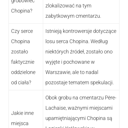
grobowiec
zlokalizować na tym
Chopina?
zabytkowym cmentarzu.
Czy serce
Istnieją kontrowersje dotyczące
Chopina
losu serca Chopina. Według
zostało
niektórych źródeł, zostało ono
faktycznie
wyjęte i pochowane w
oddzielone
Warszawie, ale to nadal
od ciała?
pozostaje tematem spekulacji.
Obok grobu na cmentarzu Père-
Lachaise, ważnymi miejscami
Jakie inne
upamiętniającymi Chopina są
miejsca