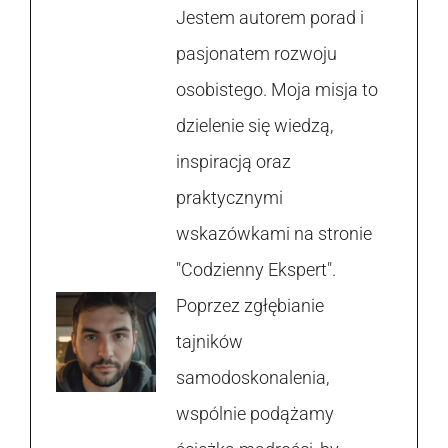
Jestem autorem porad i
pasjonatem rozwoju
osobistego. Moja misja to
dzielenie się wiedzą,
inspiracją oraz
praktycznymi
wskazówkami na stronie
"Codzienny Ekspert".
Poprzez zgłębianie
tajników
samodoskonalenia,
wspólnie podążamy