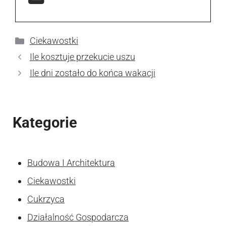
Kategorie
Ciekawostki
Ile kosztuje przekucie uszu
Ile dni zostało do końca wakacji
Kategorie
Budowa I Architektura
Ciekawostki
Cukrzyca
Działalność Gospodarcza