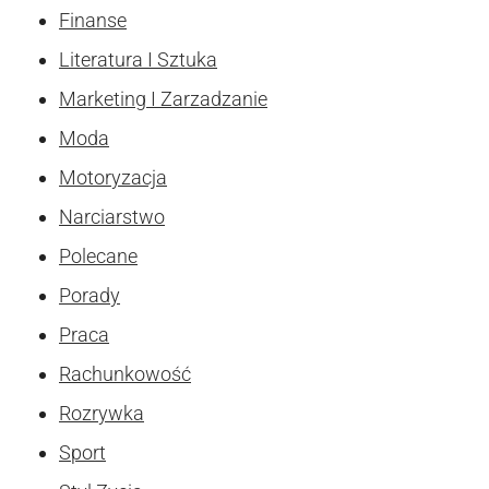
Finanse
Literatura I Sztuka
Marketing I Zarzadzanie
Moda
Motoryzacja
Narciarstwo
Polecane
Porady
Praca
Rachunkowość
Rozrywka
Sport