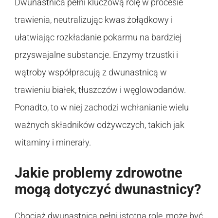
Dwunastnica pełni kluczową rolę w procesie
trawienia, neutralizując kwas żołądkowy i
ułatwiając rozkładanie pokarmu na bardziej
przyswajalne substancje. Enzymy trzustki i
wątroby współpracują z dwunastnicą w
trawieniu białek, tłuszczów i węglowodanów.
Ponadto, to w niej zachodzi wchłanianie wielu
ważnych składników odżywczych, takich jak
witaminy i minerały.
Jakie problemy zdrowotne
mogą dotyczyć dwunastnicy?
Chociaż dwunastnica pełni istotną rolę, może być