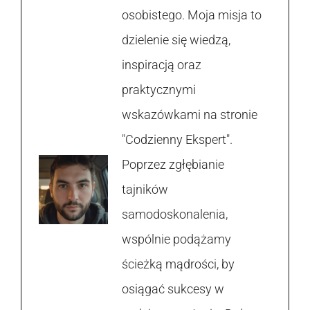
osobistego. Moja misja to
dzielenie się wiedzą,
inspiracją oraz
praktycznymi
wskazówkami na stronie
"Codzienny Ekspert".
Poprzez zgłębianie
tajników
samodoskonalenia,
wspólnie podążamy
ścieżką mądrości, by
osiągać sukcesy w