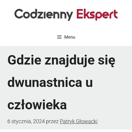
Przejdź
do
treści
Menu
Gdzie znajduje się
dwunastnica u
człowieka
6 stycznia, 2024
przez
Patryk Głowacki