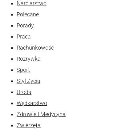
Narciarstwo
Polecane
Porady
Praca
Rachunkowość
Rozrywka
Sport
Styl Zycia
Uroda
Wędkarstwo
Zdrowie I Medycyna
Zwierzęta