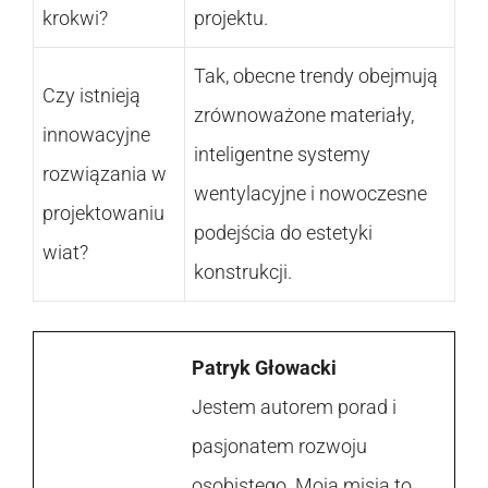
krokwi?
projektu.
Tak, obecne trendy obejmują
Czy istnieją
zrównoważone materiały,
innowacyjne
inteligentne systemy
rozwiązania w
wentylacyjne i nowoczesne
projektowaniu
podejścia do estetyki
wiat?
konstrukcji.
Patryk Głowacki
Jestem autorem porad i
pasjonatem rozwoju
osobistego. Moja misja to