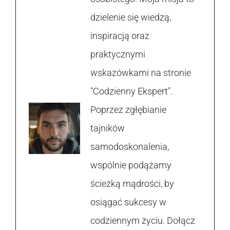
dzielenie się wiedzą,
inspiracją oraz
praktycznymi
wskazówkami na stronie
"Codzienny Ekspert".
Poprzez zgłębianie
tajników
samodoskonalenia,
wspólnie podążamy
ścieżką mądrości, by
osiągać sukcesy w
codziennym życiu. Dołącz