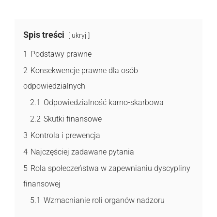
Spis treści
ukryj
1
Podstawy prawne
2
Konsekwencje prawne dla osób
odpowiedzialnych
2.1
Odpowiedzialność karno-skarbowa
2.2
Skutki finansowe
3
Kontrola i prewencja
4
Najczęściej zadawane pytania
5
Rola społeczeństwa w zapewnianiu dyscypliny
finansowej
5.1
Wzmacnianie roli organów nadzoru