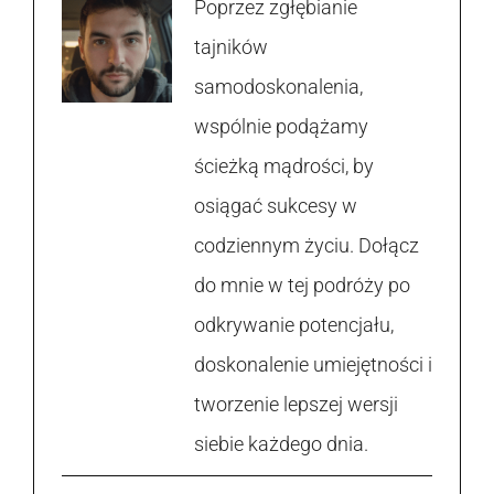
Poprzez zgłębianie
tajników
samodoskonalenia,
wspólnie podążamy
ścieżką mądrości, by
osiągać sukcesy w
codziennym życiu. Dołącz
do mnie w tej podróży po
odkrywanie potencjału,
doskonalenie umiejętności i
tworzenie lepszej wersji
siebie każdego dnia.