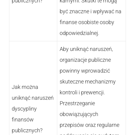
publicznych?
karnymi. Skutki te mogą
być znaczne i wpływać na
finanse osobiste osoby
odpowiedzialnej.
Aby uniknąć naruszeń,
organizacje publiczne
powinny wprowadzić
skuteczne mechanizmy
Jak można
kontroli i prewencji.
uniknąć naruszeń
Przestrzeganie
dyscypliny
obowiązujących
finansów
przepisów oraz regularne
publicznych?