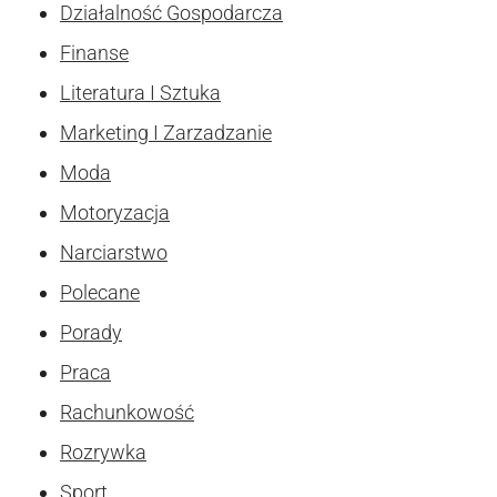
Działalność Gospodarcza
Finanse
Literatura I Sztuka
Marketing I Zarzadzanie
Moda
Motoryzacja
Narciarstwo
Polecane
Porady
Praca
Rachunkowość
Rozrywka
Sport