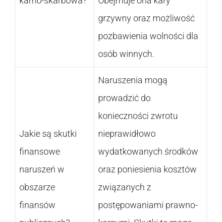
karno-skarbowa?
Obejmuje ona kary
grzywny oraz możliwość
pozbawienia wolności dla
osób winnych.
Naruszenia mogą
prowadzić do
konieczności zwrotu
Jakie są skutki
nieprawidłowo
finansowe
wydatkowanych środków
naruszeń w
oraz poniesienia kosztów
obszarze
związanych z
finansów
postępowaniami prawno-