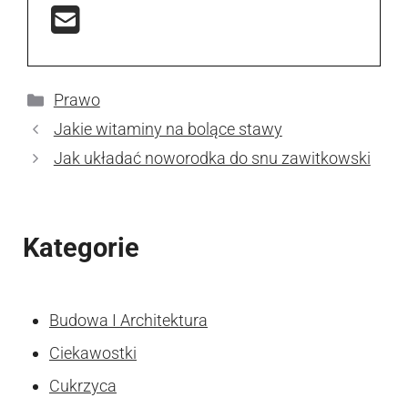
Kategorie
Prawo
Jakie witaminy na bolące stawy
Jak układać noworodka do snu zawitkowski
Kategorie
Budowa I Architektura
Ciekawostki
Cukrzyca