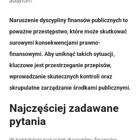
audytom.
Naruszenie dyscypliny finansów publicznych to
poważne przestępstwo, które może skutkować
surowymi konsekwencjami prawno-
finansowymi. Aby uniknąć takich sytuacji,
kluczowe jest przestrzeganie przepisów,
wprowadzanie skutecznych kontroli oraz
skrupulatne zarządzanie środkami publicznymi.
Najczęściej zadawane
pytania
W kontekście naruszeń dyscypliny finansów